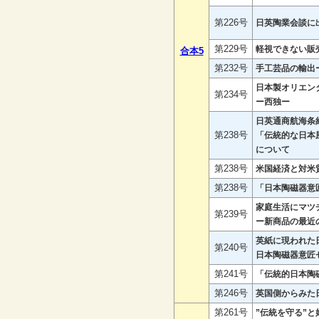
第226号
日英陶業会談に
第229号
軽視できない販
合本5
第232号
手工芸品の輸出
日本製オリエン
第234号
ー西独ー
日英通商航海条
第238号
「伝統的な日本
について
第238号
米国経済と対米
第238号
「日本陶磁器意
家庭生活にマツ
第239号
ー新商品の最近
英紙に現われた
第240号
日本陶磁器意匠
第241号
「伝統的日本陶
第246号
英国側からみた
第261号
”伝統を守る”