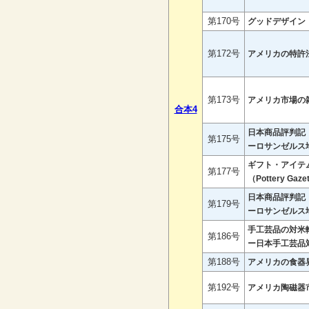
第170号
グッドデザイン
第172号
アメリカの特許
第173号
アメリカ市場の
合本4
日本商品評判記
第175号
ーロサンゼルス
ギフト・アイテ
第177号
（Pottery Ga
日本商品評判記
第179号
ーロサンゼルス
手工芸品の対米輸
第186号
ー日本手工芸品
第188号
アメリカの食器
第192号
アメリカ陶磁器