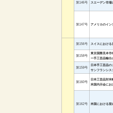
第146号
スエーデン市場
第147号
アメリカのイン
第156号
スイスにおける
東京国際見本市
第158号
ー手工芸品輸出
日本手工芸品の
第159号
サンフランシス
日本工芸品対米
第160号
米国内示会にお
第162号
米国における室