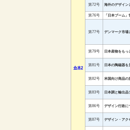
第72号
海外のデザイン
第76号
「日本ブーム」
第77号
デンマーク市場
第79号
日本産物をもっ
第81号
日本の陶磁器を
合本2
第82号
米国向け商品の
第83号
日本調と輸出品
第86号
デザイン行政に
第87号
デザイン・アク